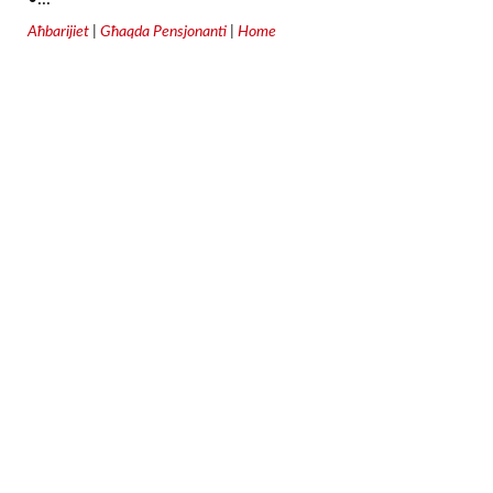
Aħbarijiet
|
Għaqda Pensjonanti
|
Home