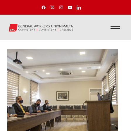
Aħbarijiet