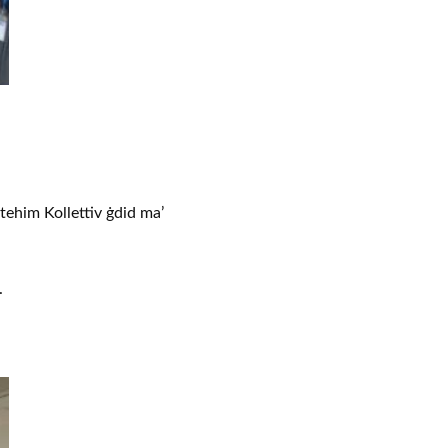
tehim Kollettiv ġdid ma’
.