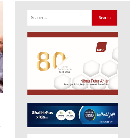
Search
for:
,