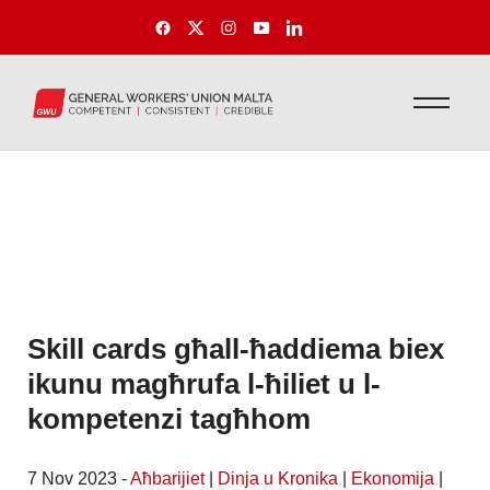
Skill cards għall-ħaddiema biex
ikunu magħrufa l-ħiliet u l-
kompetenzi tagħhom
7 Nov 2023 -
Aħbarijiet
|
Dinja u Kronika
|
Ekonomija
|