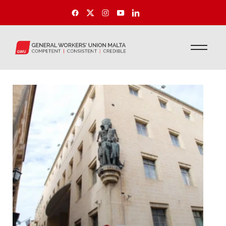
Kummerċ