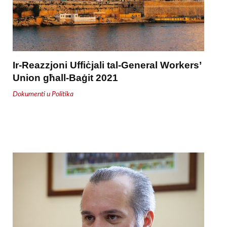
Ir-Reazzjoni Uffiċjali tal-General Workers’
Union għall-Baġit 2021
Dokumenti u Politika