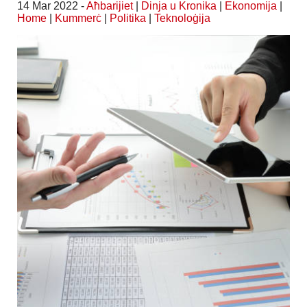
14 Mar 2022 -
Aħbarijiet
|
Dinja u Kronika
|
Ekonomija
|
Home
|
Kummerċ
|
Politika
|
Teknoloġija