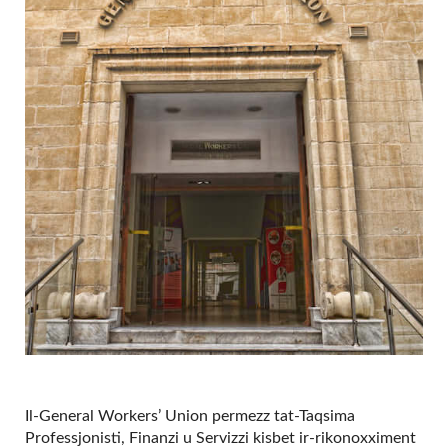
Il-General Workers’ Union permezz tat-Taqsima
Professjonisti, Finanzi u Servizzi kisbet ir-rikonoxximent