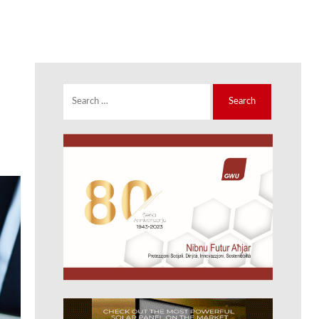
Search
for: