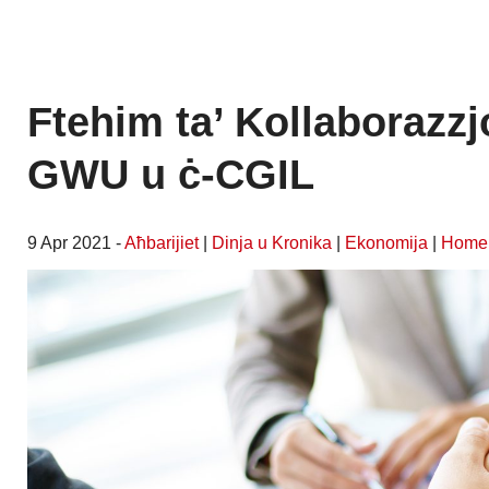
Ftehim ta’ Kollaborazzjo
GWU u ċ-CGIL
9 Apr 2021 -
Aħbarijiet
|
Dinja u Kronika
|
Ekonomija
|
Home