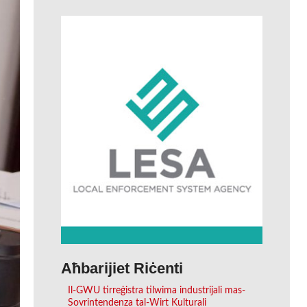
Aħbarijiet Riċenti
Il-GWU tirreġistra tilwima industrijali mas-
Sovrintendenza tal-Wirt Kulturali