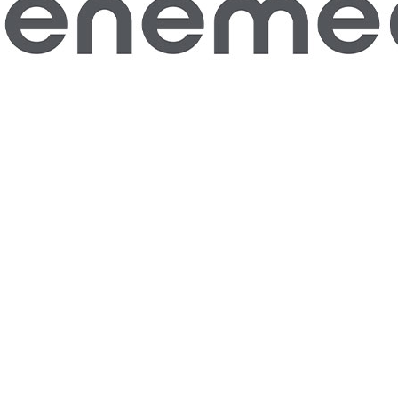
LT 1103