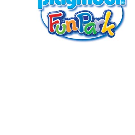
GENERAL WORKERS' UNION MALTA