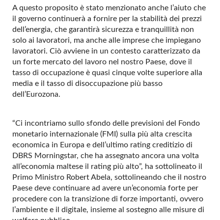
A questo proposito è stato menzionato anche l’aiuto che
il governo continuerà a fornire per la stabilità dei prezzi
dell’energia, che garantirà sicurezza e tranquillità non
solo ai lavoratori, ma anche alle imprese che impiegano
lavoratori. Ciò avviene in un contesto caratterizzato da
un forte mercato del lavoro nel nostro Paese, dove il
tasso di occupazione è quasi cinque volte superiore alla
media e il tasso di disoccupazione più basso
dell’Eurozona.
“Ci incontriamo sullo sfondo delle previsioni del Fondo
monetario internazionale (FMI) sulla più alta crescita
economica in Europa e dell’ultimo rating creditizio di
DBRS Morningstar, che ha assegnato ancora una volta
all’economia maltese il rating più alto”, ha sottolineato il
Primo Ministro Robert Abela, sottolineando che il nostro
Paese deve continuare ad avere un’economia forte per
procedere con la transizione di forze importanti, ovvero
l’ambiente e il digitale, insieme al sostegno alle misure di