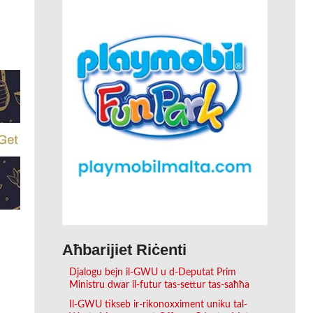
Aħbarijiet Riċenti
Djalogu bejn il-GWU u d-Deputat Prim
Ministru dwar il-futur tas-settur tas-saħħa
Il-GWU tikseb ir-rikonoxximent uniku tal-