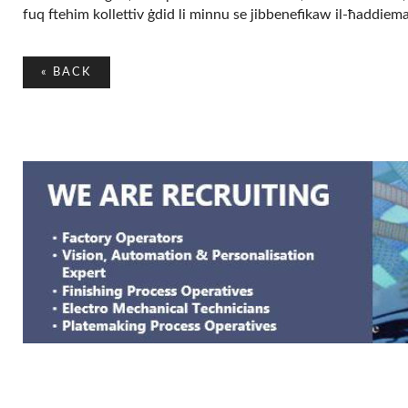
fuq ftehim kollettiv ġdid li minnu se jibbenefikaw il-ħaddiema
«
BACK