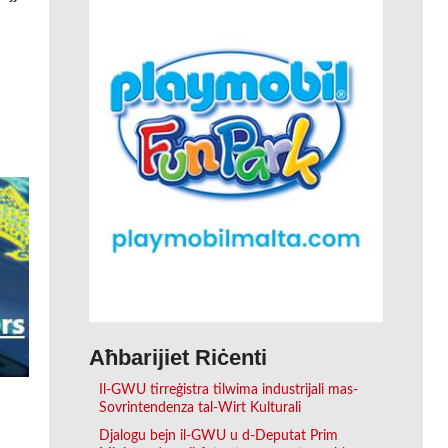
Aħbarijiet Riċenti
Il-GWU tirreġistra tilwima industrijali mas-
Sovrintendenza tal-Wirt Kulturali
Djalogu bejn il-GWU u d-Deputat Prim