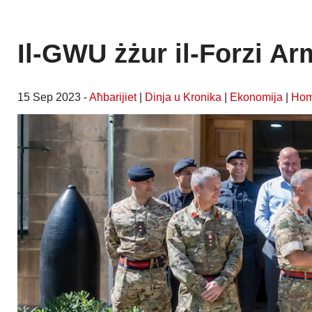
Il-GWU żżur il-Forzi Arm
15 Sep 2023 -
Aħbarijiet
|
Dinja u Kronika
|
Ekonomija
|
Ho