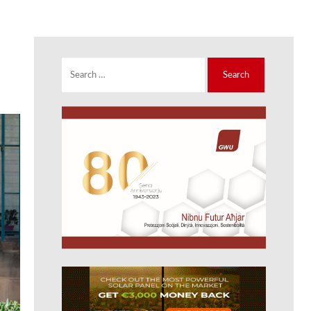
Search
for: