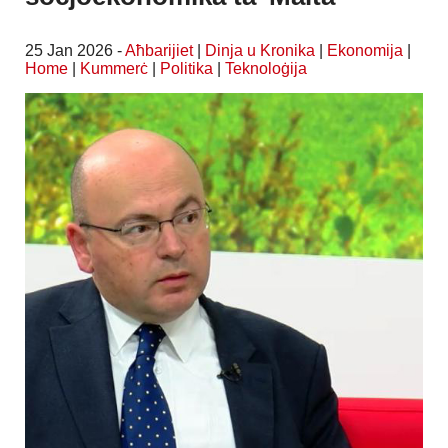
25 Jan 2026 -
Aħbarijiet
|
Dinja u Kronika
|
Ekonomija
|
Home
|
Kummerċ
|
Politika
|
Teknoloġija