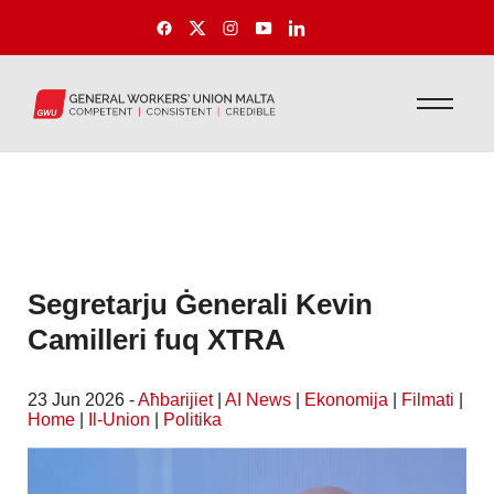
Segretarju Ġenerali Kevin
Camilleri fuq XTRA
23 Jun 2026 -
Aħbarijiet
|
AI News
|
Ekonomija
|
Filmati
|
Home
|
Il-Union
|
Politika