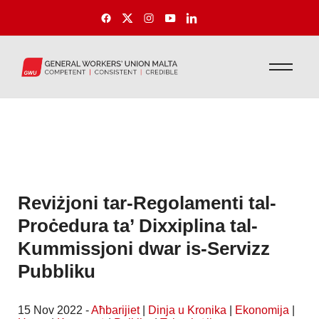
Reviżjoni tar-Regolamenti tal-
Proċedura ta’ Dixxiplina tal-
Kummissjoni dwar is-Servizz
Pubbliku
15 Nov 2022 -
Aħbarijiet
|
Dinja u Kronika
|
Ekonomija
|