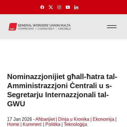
Nominazzjonijiet għall-ħatra tal-
Amministrazzjoni Ċentrali u s-
Segretarju Internazzjonali tal-
GWU
17 Jan 2026 -
Aħbarijiet
|
Dinja u Kronika
|
Ekonomija
|
Home
|
Kummerċ
|
Politika
|
Teknoloġija