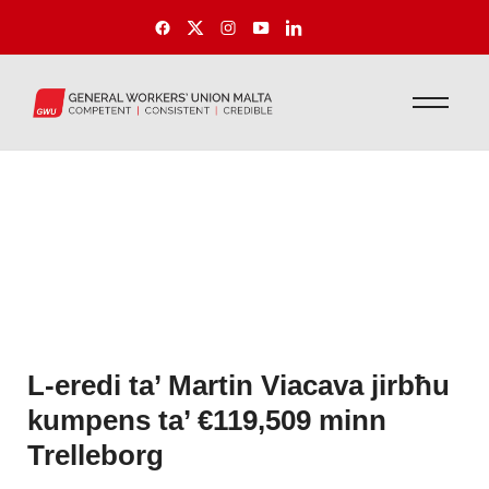
L-eredi ta’ Martin Viacava jirbħu
kumpens ta’ €119,509 minn
Trelleborg