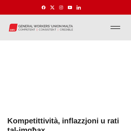
Kompetittività, inflazzjoni u rati
tal-imgħax