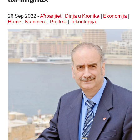
26 Sep 2022 -
Aħbarijiet
|
Dinja u Kronika
|
Ekonomija
|
Home
|
Kummerċ
|
Politika
|
Teknoloġija