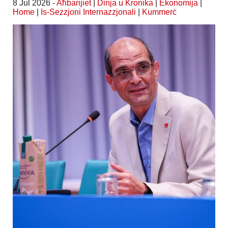
8 Jul 2026 -
Aħbarijiet
|
Dinja u Kronika
|
Ekonomija
|
Home
|
Is-Sezzjoni Internazzjonali
|
Kummerċ