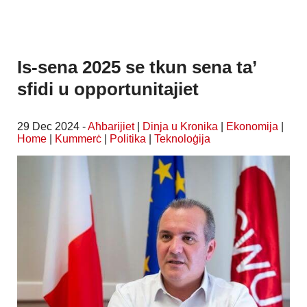
Is-sena 2025 se tkun sena ta’
sfidi u opportunitajiet
29 Dec 2024 -
Aħbarijiet
|
Dinja u Kronika
|
Ekonomija
|
Home
|
Kummerċ
|
Politika
|
Teknoloġija