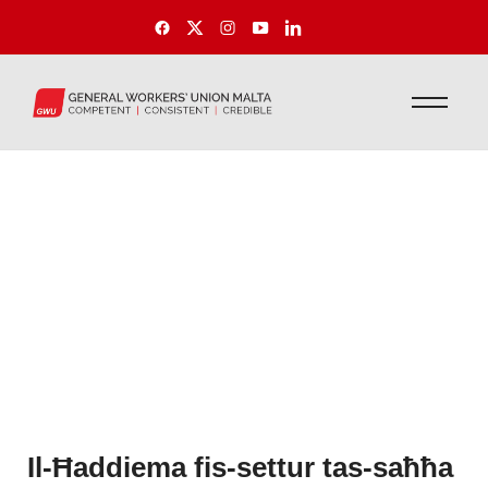
Il-Ħaddiema fis-settur tas-saħħa