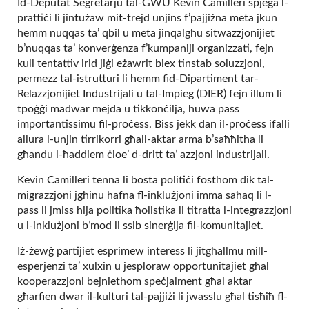
Id-Deputat Segretarju tal-GWU Kevin Camilleri spjega l-
prattiċi li jintużaw mit-trejd unjins f’pajjiżna meta jkun
hemm nuqqas ta’ qbil u meta jinqalgħu sitwazzjonijiet
b’nuqqas ta’ konverġenza f’kumpaniji organizzati, fejn
kull tentattiv irid jiġi eżawrit biex tinstab soluzzjoni,
permezz tal-istrutturi li hemm fid-Dipartiment tar-
Relazzjonijiet Industrijali u tal-Impieg (DIER) fejn illum li
tpoġġi madwar mejda u tikkonċilja, huwa pass
importantissimu fil-proċess. Biss jekk dan il-proċess ifalli
allura l-unjin tirrikorri għall-aktar arma b’saħħitha li
għandu l-ħaddiem ċioe’ d-dritt ta’ azzjoni industrijali.
Kevin Camilleri tenna li bosta politiċi fosthom dik tal-
migrazzjoni jgħinu hafna fl-inklużjoni imma saħaq li l-
pass li jmiss hija politika ħolistika li titratta l-integrazzjoni
u l-inklużjoni b’mod li ssib sinerġija fil-komunitajiet.
Iż-żewġ partijiet esprimew interess li jitgħallmu mill-
esperjenzi ta’ xulxin u jesploraw opportunitajiet għal
kooperazzjoni bejniethom speċjalment għal aktar
għarfien dwar il-kulturi tal-pajjiżi li jwasslu għal tisħiħ fl-