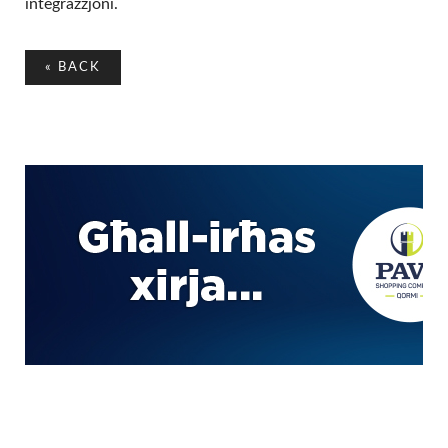
integrazzjoni.
«
BACK