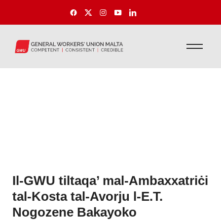
Il-GWU tiltaqa’ mal-Ambaxxatriċi
tal-Kosta tal-Avorju l-E.T.
Nogozene Bakayoko