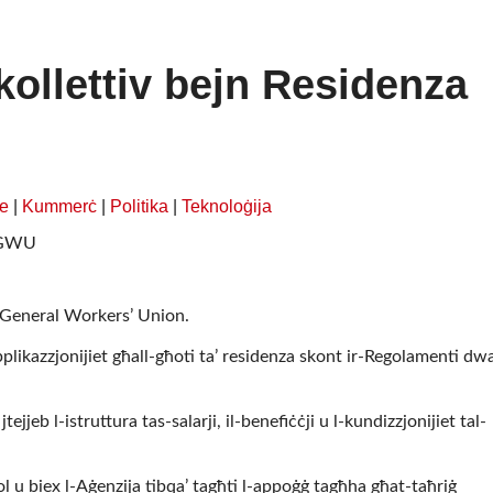
 kollettiv bejn Residenza
e
|
Kummerċ
|
Politika
|
Teknoloġija
l-General Workers’ Union.
plikazzjonijiet għall-għoti ta’ residenza skont ir-Regolamenti dwa
ejjeb l-istruttura tas-salarji, il-benefiċċji u l-kundizzjonijiet tal-
l u biex l-Aġenzija tibqa’ tagħti l-appoġġ tagħha għat-taħriġ