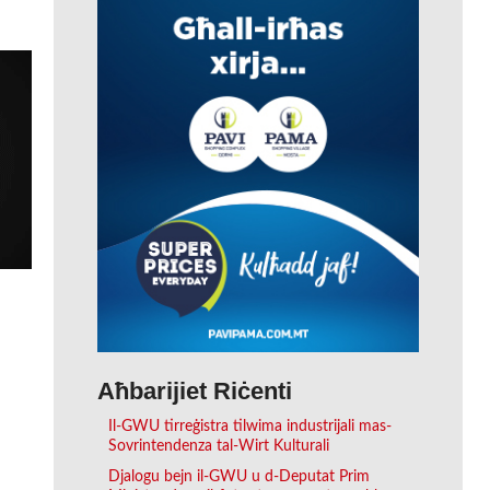
Aħbarijiet Riċenti
Il-GWU tirreġistra tilwima industrijali mas-
Sovrintendenza tal-Wirt Kulturali
Djalogu bejn il-GWU u d-Deputat Prim