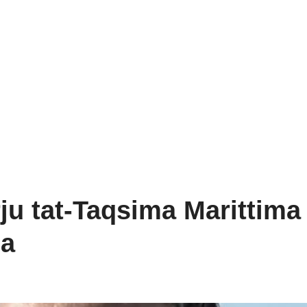
ju tat-Taqsima Marittima
la