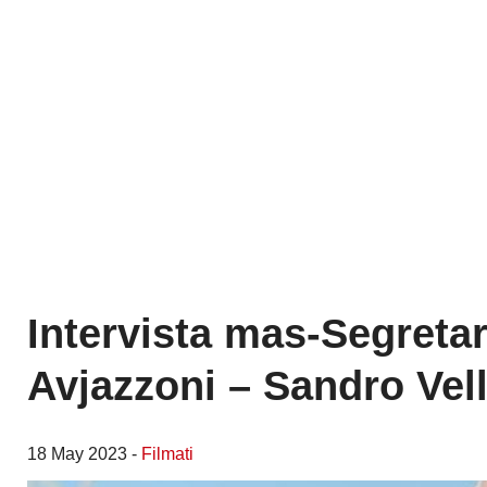
Intervista mas-Segretar
Avjazzoni – Sandro Vel
18 May 2023 -
Filmati