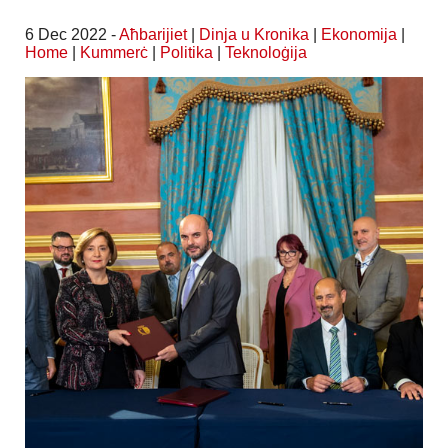
6 Dec 2022 -
Aħbarijiet
|
Dinja u Kronika
|
Ekonomija
|
Home
|
Kummerċ
|
Politika
|
Teknoloġija