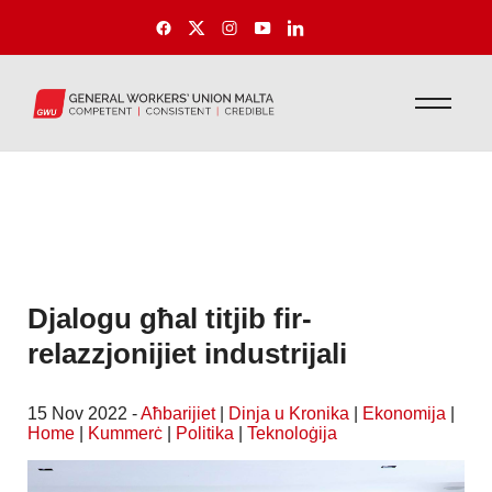
Djalogu għal titjib fir-
relazzjonijiet industrijali
15 Nov 2022 -
Aħbarijiet
|
Dinja u Kronika
|
Ekonomija
|
Home
|
Kummerċ
|
Politika
|
Teknoloġija