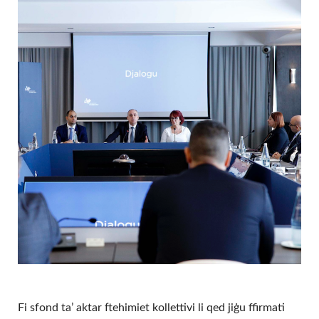
Fi sfond ta’ aktar ftehimiet kollettivi li qed jiġu ffirmati