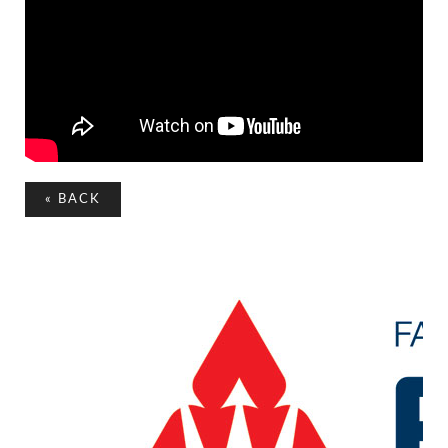
«
BACK