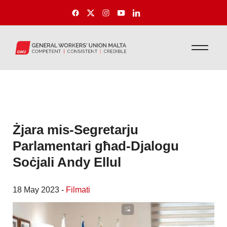
Żjara mis-Segretarju
Parlamentari għad-Djalogu
Soċjali Andy Ellul
18 May 2023 -
Filmati