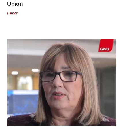
Union
Filmati