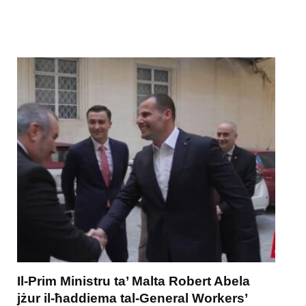
Il-Prim Ministru ta’ Malta Robert Abela
jżur il-ħaddiema tal-General Workers’