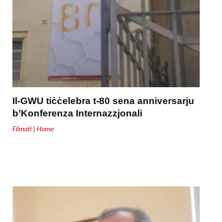
Il-GWU tiċċelebra t-80 sena anniversarju
b’Konferenza Internazzjonali
Filmati
|
Home