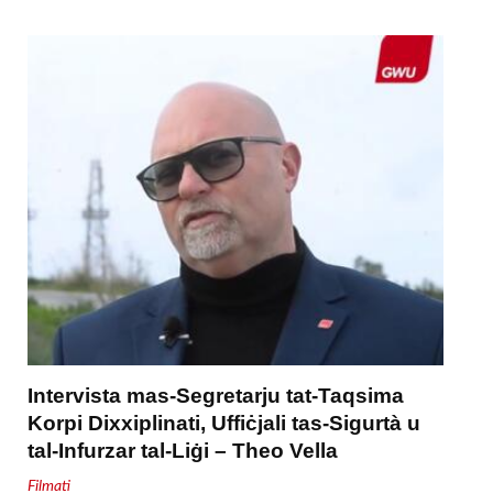
Intervista mas-Segretarju tat-Taqsima
Korpi Dixxiplinati, Uffiċjali tas-Sigurtà u
tal-Infurzar tal-Liġi – Theo Vella
Filmati