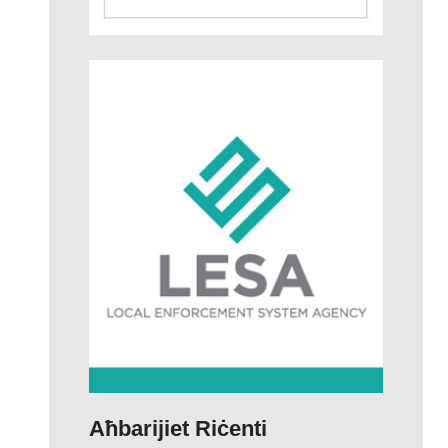
Aħbarijiet Riċenti