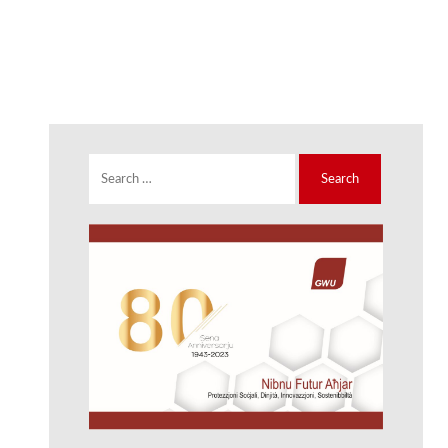
Search
for: