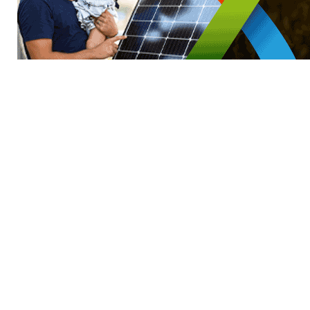
GENERAL WORKERS' UNION MALTA