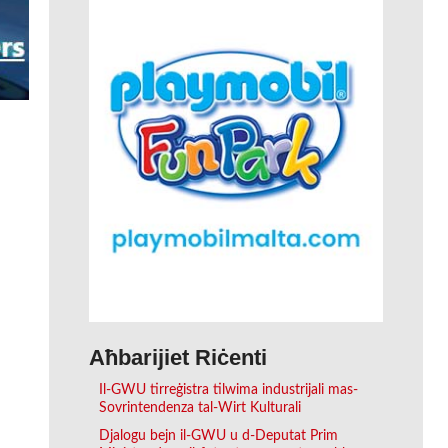
Aħbarijiet Riċenti
Il-GWU tirreġistra tilwima industrijali mas-
Sovrintendenza tal-Wirt Kulturali
Djalogu bejn il-GWU u d-Deputat Prim