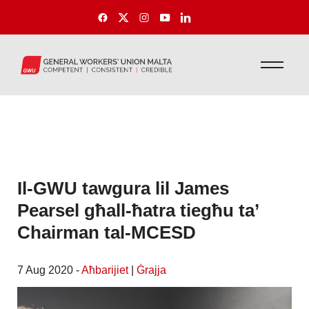
Il-GWU tawgura lil James
Pearsel għall-ħatra tiegħu ta’
Chairman tal-MCESD
7 Aug 2020 -
Aħbarijiet
|
Ġrajja