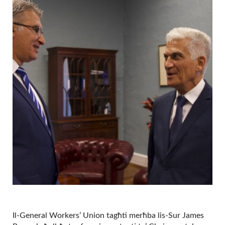
Il-General Workers’ Union tagħti merħba lis-Sur James