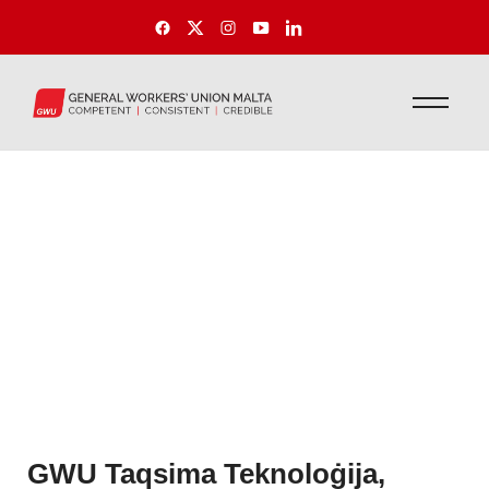
GWU Taqsima Teknoloġija,