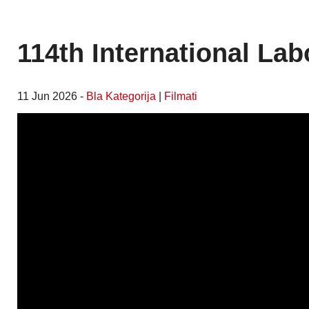
114th International La
11 Jun 2026 -
Bla Kategorija
|
Filmati