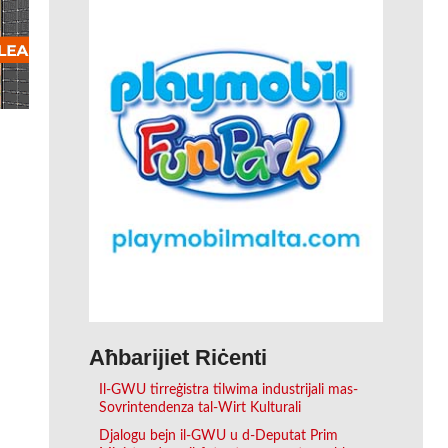
Aħbarijiet Riċenti
Il-GWU tirreġistra tilwima industrijali mas-
Sovrintendenza tal-Wirt Kulturali
Djalogu bejn il-GWU u d-Deputat Prim