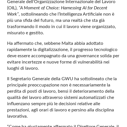
Generale dell’Organizzazione Internazionale del Lavoro
(OIL),
“A Moment of Choice: Harnessing AI for Decent
Work”
, sottolineando che l’Intelligenza Artificiale non è
più una sfida del futuro, ma una realtà che sta già
trasformando il modo in cui il lavoro viene organizzato,
misurato e gestito.
Ha affermato che, sebbene Malta abbia adottato
rapidamente la digitalizzazione, il progresso tecnologico
deve essere accompagnato da una governance solida per
evitare incertezze e nuove forme di vulnerabilità nei
luoghi di lavoro.
Il Segretario Generale della GWU ha sottolineato che la
principale preoccupazione non è necessariamente la
perdita di posti di lavoro, bensì il deterioramento della
qualità del lavoro attraverso sistemi automatizzati che
influenzano sempre più le decisioni relative alle
prestazioni, agli orari di lavoro e persino alla disciplina
lavorativa.
“Come ha giustamente affermato il Direttore Generale, il