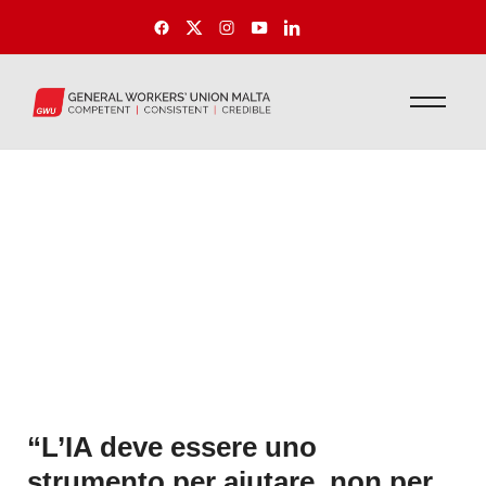
“L’IA deve essere uno
strumento per aiutare, non per