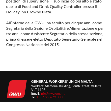
posizioni di supervisione. Il suo incarico più alto è stato
quello di Food and Drink Quality Controller presso il
Holiday Inn Crowne Plaza.
All’interno della GWU, ha servito per cinque anni come
Segretario della Sezione Ospitalità e Alimentazione e per
tre anni come Assistente Segretario della stessa sezione,
prima di essere eletto Deputato Segretario Generale nel
Congresso Nazionale del 2015.
GENERAL WORKERS' UNION MALTA
Workers' Memorial Building, South Street, Valletta
VLT 1103
Email:
info@gwu.org.mt
Tel:
+356 25 679 000