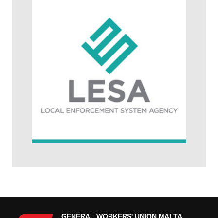
GENERAL WORKERS' UNION MALTA