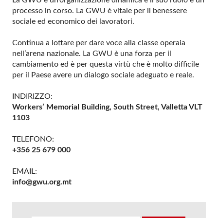
La GWU è un’organizzazione dinamica e il suo ruolo è un
processo in corso. La GWU è vitale per il benessere
sociale ed economico dei lavoratori.
Continua a lottare per dare voce alla classe operaia
nell’arena nazionale. La GWU è una forza per il
cambiamento ed è per questa virtù che è molto difficile
per il Paese avere un dialogo sociale adeguato e reale.
INDIRIZZO:
Workers’ Memorial Building, South Street, Valletta VLT
1103
TELEFONO:
+356 25 679 000
EMAIL:
info@gwu.org.mt