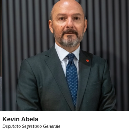
Kevin Abela
Deputato Segretario Generale