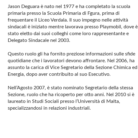
Jason Deguara è nato nel 1977 e ha completato la scuola
primaria presso la Scuola Primaria di Fgura, prima di
frequentare il Liceo Verdala. Il suo impegno nelle attività
sindacali è iniziato mentre lavorava presso Playmobil, dove è
stato eletto dai suoi colleghi come loro rappresentante e
Delegato Sindacale nel 2003.
Questo ruolo gli ha fornito preziose informazioni sulle sfide
quotidiane che i lavoratori devono affrontare. Nel 2006, ha
assunto la carica di Vice Segretario della Sezione Chimica ed
Energia, dopo aver contribuito al suo Esecutivo.
Nell’Agosto 2007, è stato nominato Segretario della stessa
Sezione, ruolo che ha ricoperto per otto anni. Nel 2010 si è
laureato in Studi Sociali presso l’Università di Malta,
specializzandosi in relazioni industriali.