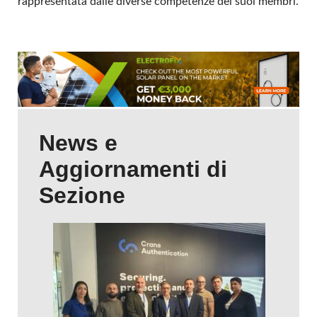
rappresentata dalle diverse competenze dei suoi membri.
News e
Aggiornamenti di
Sezione