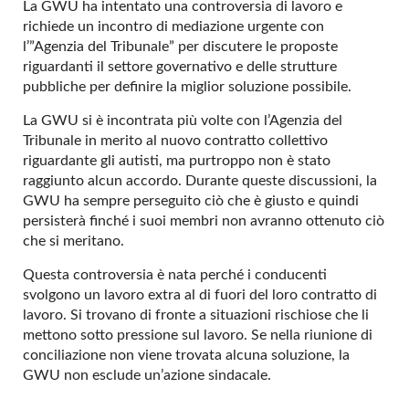
La GWU ha intentato una controversia di lavoro e
richiede un incontro di mediazione urgente con
l’”Agenzia del Tribunale” per discutere le proposte
riguardanti il settore governativo e delle strutture
pubbliche per definire la miglior soluzione possibile.
La GWU si è incontrata più volte con l’Agenzia del
Tribunale in merito al nuovo contratto collettivo
riguardante gli autisti, ma purtroppo non è stato
raggiunto alcun accordo. Durante queste discussioni, la
GWU ha sempre perseguito ciò che è giusto e quindi
persisterà finché i suoi membri non avranno ottenuto ciò
che si meritano.
Questa controversia è nata perché i conducenti
svolgono un lavoro extra al di fuori del loro contratto di
lavoro. Si trovano di fronte a situazioni rischiose che li
mettono sotto pressione sul lavoro. Se nella riunione di
conciliazione non viene trovata alcuna soluzione, la
GWU non esclude un’azione sindacale.