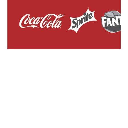
GENERAL WORKERS' UNION MALTA
Workers' Memorial Building, South Street, Valletta