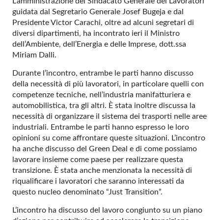
L’amministrazione del Sindacato Generale dei Lavoratori
guidata dal Segretario Generale Josef Bugeja e dal
Presidente Victor Carachi, oltre ad alcuni segretari di
diversi dipartimenti, ha incontrato ieri il Ministro
dell’Ambiente, dell’Energia e delle Imprese, dott.ssa
Miriam Dalli.
Durante l’incontro, entrambe le parti hanno discusso
della necessità di più lavoratori, in particolare quelli con
competenze tecniche, nell’industria manifatturiera e
automobilistica, tra gli altri. È stata inoltre discussa la
necessità di organizzare il sistema dei trasporti nelle aree
industriali. Entrambe le parti hanno espresso le loro
opinioni su come affrontare queste situazioni. L’incontro
ha anche discusso del Green Deal e di come possiamo
lavorare insieme come paese per realizzare questa
transizione. È stata anche menzionata la necessità di
riqualificare i lavoratori che saranno interessati da
questo nucleo denominato “Just Transition”.
L’incontro ha discusso del lavoro congiunto su un piano