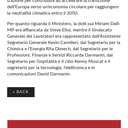
d’azione per contribuire ad accelerare la transizione
dell’Europa verso un’economia circolare per raggiungere
la neutralità climatica entro il 2050.
Per quanto riguarda il Ministero, la dott.ssa Miriam Dalli
MP era affiancata da Steve Ellul, mentre il Sindacato
Generale dei Lavoratori era rappresentato dall’Assistente
Segretario Generale Kevin Camilleri, dal Segretario per la
Chimica e l’Energia Rita Dimech, dal Segretario per le
Professioni, Finanze e Servizi Riccarda Darmanin, dal
Segretario per l’ospitalità e il cibo Kenny Muscat e il
segretario per la tecnologia, l’elettronica e le
comunicazioni David Darmanin.
«
BACK