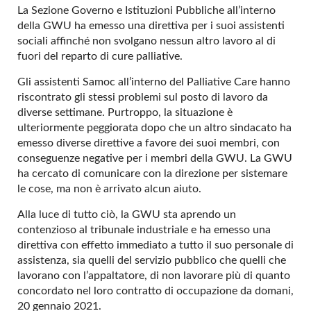
La Sezione Governo e Istituzioni Pubbliche all’interno
della GWU ha emesso una direttiva per i suoi assistenti
sociali affinché non svolgano nessun altro lavoro al di
fuori del reparto di cure palliative.
Gli assistenti Samoc all’interno del Palliative Care hanno
riscontrato gli stessi problemi sul posto di lavoro da
diverse settimane. Purtroppo, la situazione è
ulteriormente peggiorata dopo che un altro sindacato ha
emesso diverse direttive a favore dei suoi membri, con
conseguenze negative per i membri della GWU. La GWU
ha cercato di comunicare con la direzione per sistemare
le cose, ma non è arrivato alcun aiuto.
Alla luce di tutto ciò, la GWU sta aprendo un
contenzioso al tribunale industriale e ha emesso una
direttiva con effetto immediato a tutto il suo personale di
assistenza, sia quelli del servizio pubblico che quelli che
lavorano con l’appaltatore, di non lavorare più di quanto
concordato nel loro contratto di occupazione da domani,
20 gennaio 2021.