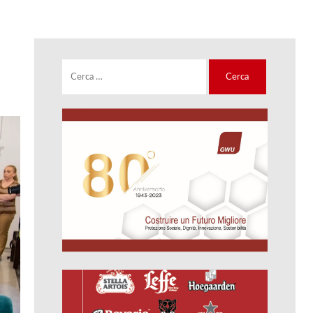
Ricerca
per: