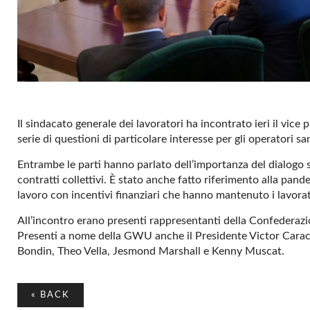
Il sindacato generale dei lavoratori ha incontrato ieri il vice
serie di questioni di particolare interesse per gli operatori san
Entrambe le parti hanno parlato dell’importanza del dialogo so
contratti collettivi. È stato anche fatto riferimento alla pan
lavoro con incentivi finanziari che hanno mantenuto i lavorat
All’incontro erano presenti rappresentanti della Confederaz
Presenti a nome della GWU anche il Presidente Victor Carachi
Bondin, Theo Vella, Jesmond Marshall e Kenny Muscat.
«
BACK