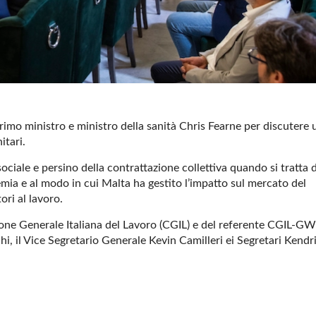
 primo ministro e ministro della sanità Chris Fearne per discutere 
itari.
ciale e persino della contrattazione collettiva quando si tratta d
demia e al modo in cui Malta ha gestito l’impatto sul mercato del
ori al lavoro.
ione Generale Italiana del Lavoro (CGIL) e del referente CGIL-G
, il Vice Segretario Generale Kevin Camilleri ei Segretari Kendr