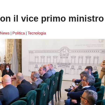
on il vice primo ministro
News
|
Politica
|
Tecnologia