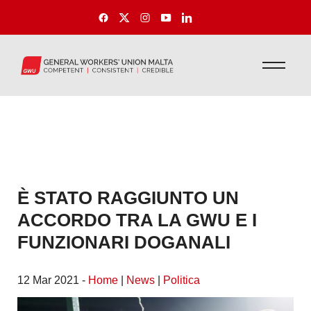
È STATO RAGGIUNTO UN
ACCORDO TRA LA GWU E I
FUNZIONARI DOGANALI
12 Mar 2021 -
Home
|
News
|
Politica