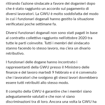
ritirando l’azione sindacale a favore dei doganieri dopo
che è stato raggiunto un accordo sul pagamento di
diversi lavoratori. La GWU è molto soddisfatta del modo
in cui i funzionari doganali hanno gestito la situazione
verificatasi poche settimane fa.
Diversi funzionari doganali non sono stati pagati in base
al contratto collettivo raggiunto nell’ottobre 2020 tra
tutte le parti coinvolte. Tutti i membri del sindacato
stanno facendo lo stesso lavoro, ma c’era un divario
retributivo.
I funzionari delle dogane hanno incontrato i
rappresentanti della GWU presso il Ministero delle
finanze e del lavoro martedì 9 febbraio e si è convenuto
che i lavoratori che svolgono gli stessi lavori dovrebbero
essere tutti retribuiti allo stesso modo.
Il compito della GWU è garantire che i membri siano
adeguatamente valutati e che non vi siano
discriminazioni tra di loro. Ancora una volta la GWU ha