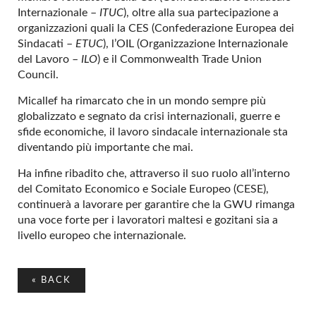
Internazionale –
ITUC
), oltre alla sua partecipazione a
organizzazioni quali la CES (Confederazione Europea dei
Sindacati –
ETUC
), l’OIL (Organizzazione Internazionale
del Lavoro –
ILO
) e il Commonwealth Trade Union
Council.
Micallef ha rimarcato che in un mondo sempre più
globalizzato e segnato da crisi internazionali, guerre e
sfide economiche, il lavoro sindacale internazionale sta
diventando più importante che mai.
Ha infine ribadito che, attraverso il suo ruolo all’interno
del Comitato Economico e Sociale Europeo (CESE),
continuerà a lavorare per garantire che la GWU rimanga
una voce forte per i lavoratori maltesi e gozitani sia a
livello europeo che internazionale.
«
BACK