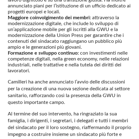
lavoro dignitoso e su una transizione giusta. Ha inoltre
annunciato piani per l’istituzione di un ufficio dedicato ai
progetti europei e locali.
Maggiore coinvolgimento dei membri:
attraverso la
modernizzazione digitale, che include lo sviluppo di
un’applicazione mobile per gli iscritti alla GWU e la
modernizzazione della Union Press per garantire che i
contenuti del sindacato raggiungano un pubblico più
ampio e le generazioni più giovani.
Formazione e sviluppo continuo:
con investimenti nelle
competenze digitali, nella green economy, nelle relazioni
industriali, nelle trattative e nella tutela dei diritti dei
lavoratori.
Camilleri ha anche annunciato l’avvio delle discussioni
per la creazione di una nuova sezione dedicata al settore
sanitario, rafforzando così la presenza della GWU in
questo importante campo.
Al termine del suo intervento, ha ringraziato la sua
famiglia, i dirigenti, i segretari, i delegati e tutti i membri
del sindacato per il loro sostegno, riaffermando il proprio
impegno a costruire insieme un sindacato più forte e