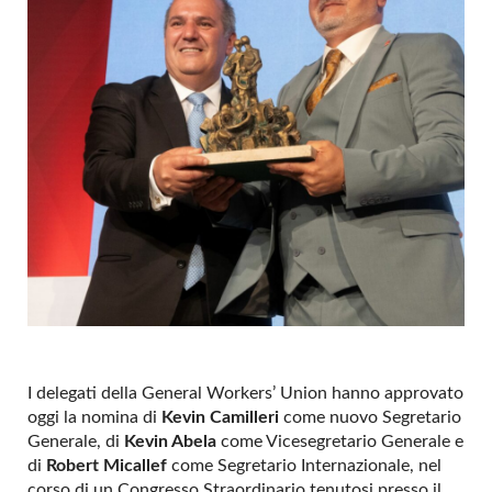
I delegati della General Workers’ Union hanno approvato
oggi la nomina di
Kevin Camilleri
come nuovo Segretario
Generale, di
Kevin Abela
come Vicesegretario Generale e
di
Robert Micallef
come Segretario Internazionale, nel
corso di un Congresso Straordinario tenutosi presso il