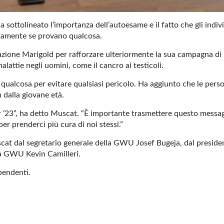
sottolineato l’importanza dell’autoesame e il fatto che gli indiv
rtamente se provano qualcosa.
zione Marigold per rafforzare ulteriormente la sua campagna di
lattie negli uomini, come il cancro ai testicoli.
e qualcosa per evitare qualsiasi pericolo. Ha aggiunto che le pers
 dalla giovane età.
23”, ha detto Muscat. “È importante trasmettere questo messa
er prenderci più cura di noi stessi.”
scat dal segretario generale della GWU Josef Bugeja, dal preside
la GWU Kevin Camilleri.
ipendenti.