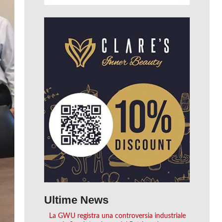
Ultime News
La GWU registra una controversia industriale