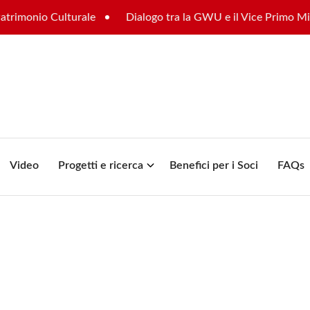
o Culturale
Dialogo tra la GWU e il Vice Primo Ministro sul 
Video
Progetti e ricerca
Benefici per i Soci
FAQs