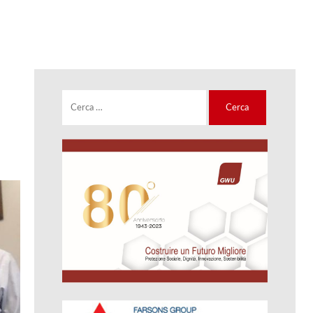
Ricerca
per: