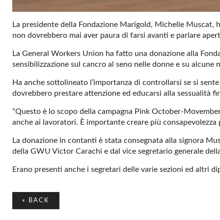
La presidente della Fondazione Marigold, Michelle Muscat, ha 
non dovrebbero mai aver paura di farsi avanti e parlare ape
La General Workers Union ha fatto una donazione alla Fonda
sensibilizzazione sul cancro al seno nelle donne e su alcune ma
Ha anche sottolineato l’importanza di controllarsi se si sent
dovrebbero prestare attenzione ed educarsi alla sessualità fin
“Questo è lo scopo della campagna Pink October-Movember ’
anche ai lavoratori. È importante creare più consapevolezza p
La donazione in contanti è stata consegnata alla signora Mu
della GWU Victor Carachi e dal vice segretario generale del
Erano presenti anche i segretari delle varie sezioni ed altri d
«
BACK