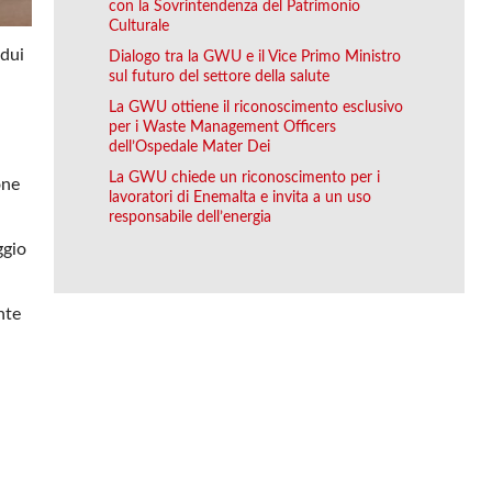
con la Sovrintendenza del Patrimonio
Culturale
idui
Dialogo tra la GWU e il Vice Primo Ministro
sul futuro del settore della salute
La GWU ottiene il riconoscimento esclusivo
per i Waste Management Officers
dell’Ospedale Mater Dei
La GWU chiede un riconoscimento per i
one
lavoratori di Enemalta e invita a un uso
responsabile dell’energia
ggio
nte