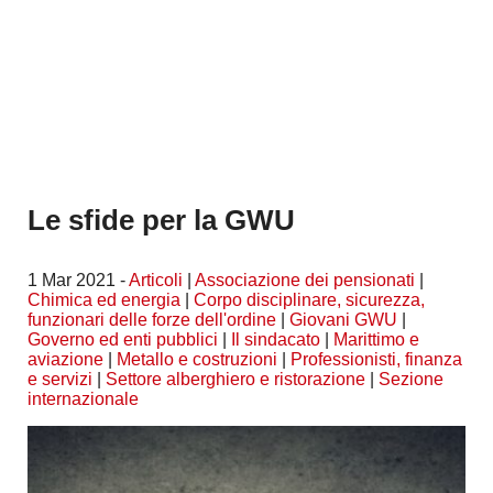
Le sfide per la GWU
1 Mar 2021 -
Articoli
|
Associazione dei pensionati
|
Chimica ed energia
|
Corpo disciplinare, sicurezza,
funzionari delle forze dell'ordine
|
Giovani GWU
|
Governo ed enti pubblici
|
Il sindacato
|
Marittimo e
aviazione
|
Metallo e costruzioni
|
Professionisti, finanza
e servizi
|
Settore alberghiero e ristorazione
|
Sezione
internazionale