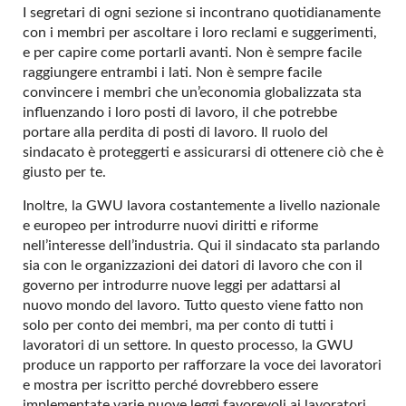
I segretari di ogni sezione si incontrano quotidianamente
con i membri per ascoltare i loro reclami e suggerimenti,
e per capire come portarli avanti. Non è sempre facile
raggiungere entrambi i lati. Non è sempre facile
convincere i membri che un’economia globalizzata sta
influenzando i loro posti di lavoro, il che potrebbe
portare alla perdita di posti di lavoro. Il ruolo del
sindacato è proteggerti e assicurarsi di ottenere ciò che è
giusto per te.
Inoltre, la GWU lavora costantemente a livello nazionale
e europeo per introdurre nuovi diritti e riforme
nell’interesse dell’industria. Qui il sindacato sta parlando
sia con le organizzazioni dei datori di lavoro che con il
governo per introdurre nuove leggi per adattarsi al
nuovo mondo del lavoro. Tutto questo viene fatto non
solo per conto dei membri, ma per conto di tutti i
lavoratori di un settore. In questo processo, la GWU
produce un rapporto per rafforzare la voce dei lavoratori
e mostra per iscritto perché dovrebbero essere
implementate varie nuove leggi favorevoli ai lavoratori.