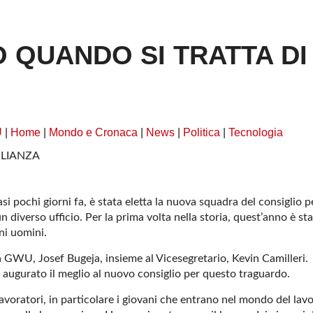
 QUANDO SI TRATTA DI
U
|
Home
|
Mondo e Cronaca
|
News
|
Politica
|
Tecnologia
 pochi giorni fa, è stata eletta la nuova squadra del consiglio pe
diverso ufficio. Per la prima volta nella storia, quest’anno è st
ni uomini.
a GWU, Josef Bugeja, insieme al Vicesegretario, Kevin Camilleri.
 augurato il meglio al nuovo consiglio per questo traguardo.
avoratori, in particolare i giovani che entrano nel mondo del lav