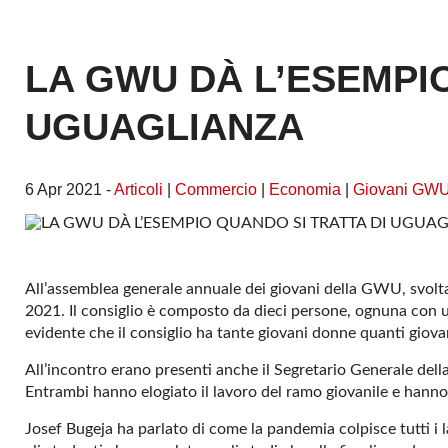
LA GWU DÀ L’ESEMPIO
UGUAGLIANZA
6 Apr 2021 -
Articoli
|
Commercio
|
Economia
|
Giovani GW
All’assemblea generale annuale dei giovani della GWU, svoltasi
2021. Il consiglio è composto da dieci persone, ognuna con un 
evidente che il consiglio ha tante giovani donne quanti giova
All’incontro erano presenti anche il Segretario Generale dell
Entrambi hanno elogiato il lavoro del ramo giovanile e hanno
Josef Bugeja ha parlato di come la pandemia colpisce tutti i l