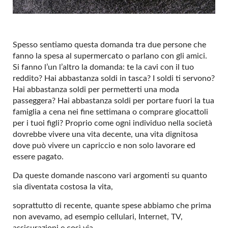
Spesso sentiamo questa domanda tra due persone che
fanno la spesa al supermercato o parlano con gli amici.
Si fanno l’un l’altro la domanda: te la cavi con il tuo
reddito? Hai abbastanza soldi in tasca? I soldi ti servono?
Hai abbastanza soldi per permetterti una moda
passeggera? Hai abbastanza soldi per portare fuori la tua
famiglia a cena nei fine settimana o comprare giocattoli
per i tuoi figli? Proprio come ogni individuo nella società
dovrebbe vivere una vita decente, una vita dignitosa
dove può vivere un capriccio e non solo lavorare ed
essere pagato.
Da queste domande nascono vari argomenti su quanto
sia diventata costosa la vita,
soprattutto di recente, quante spese abbiamo che prima
non avevamo, ad esempio cellulari, Internet, TV,