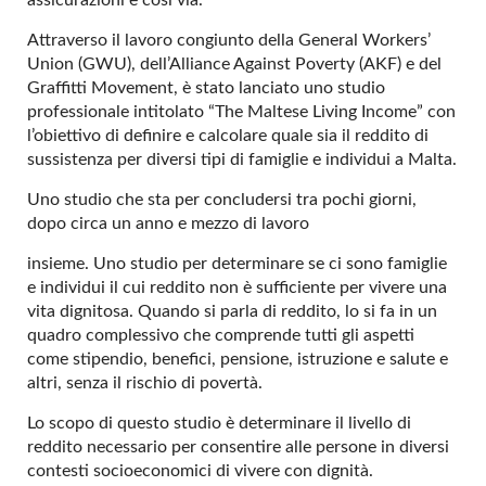
assicurazioni e così via.
Attraverso il lavoro congiunto della General Workers’
Union (GWU), dell’Alliance Against Poverty (AKF) e del
Graffitti Movement, è stato lanciato uno studio
professionale intitolato “The Maltese Living Income” con
l’obiettivo di definire e calcolare quale sia il reddito di
sussistenza per diversi tipi di famiglie e individui a Malta.
Uno studio che sta per concludersi tra pochi giorni,
dopo circa un anno e mezzo di lavoro
insieme. Uno studio per determinare se ci sono famiglie
e individui il cui reddito non è sufficiente per vivere una
vita dignitosa. Quando si parla di reddito, lo si fa in un
quadro complessivo che comprende tutti gli aspetti
come stipendio, benefici, pensione, istruzione e salute e
altri, senza il rischio di povertà.
Lo scopo di questo studio è determinare il livello di
reddito necessario per consentire alle persone in diversi
contesti socioeconomici di vivere con dignità.