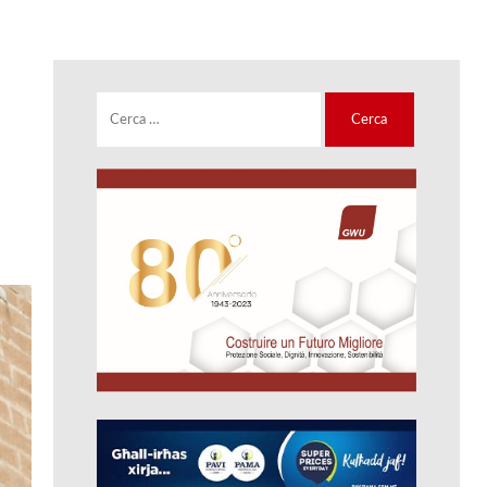
Ricerca
per: