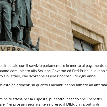
za sindacale con il servizio parlamentare in merito al pagamento 
hanno comunicato alla Sezione Governo ed Enti Pubblici di non 
atto Collettivo, che dovrebbe essere riconosciuto ogni anno.
iesto chiarimenti su quanto i membri hanno iniziato ad afferma
ne di attesa per la risposta, pur sottolineando che i benefici
. Nei prossimi giorni si terrà presso il DIER un incontro di