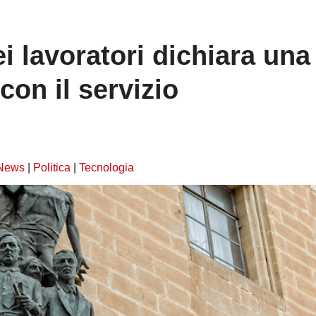
i lavoratori dichiara una
con il servizio
News
|
Politica
|
Tecnologia