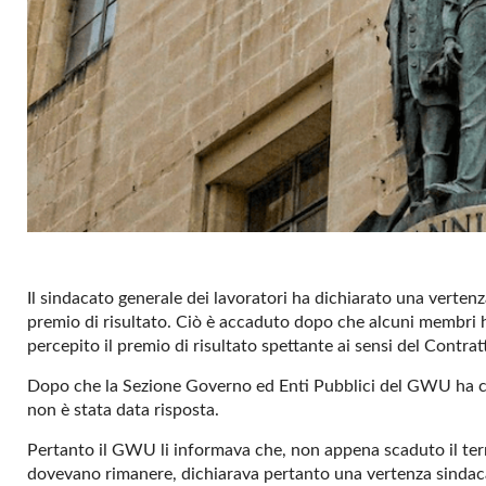
Il sindacato generale dei lavoratori ha dichiarato una verten
premio di risultato. Ciò è accaduto dopo che alcuni membri 
percepito il premio di risultato spettante ai sensi del Contr
Dopo che la Sezione Governo ed Enti Pubblici del GWU ha ch
non è stata data risposta.
Pertanto il GWU li informava che, non appena scaduto il termi
dovevano rimanere, dichiarava pertanto una vertenza sindacale