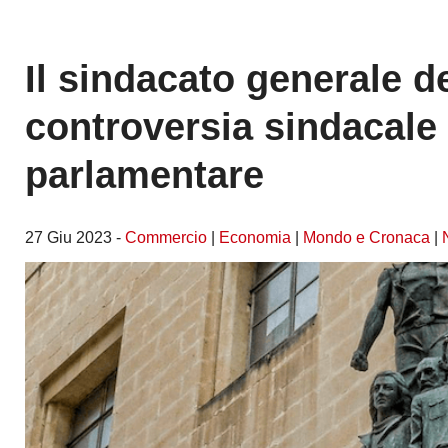
Il sindacato generale de
controversia sindacale 
parlamentare
27 Giu 2023 -
Commercio
|
Economia
|
Mondo e Cronaca
|