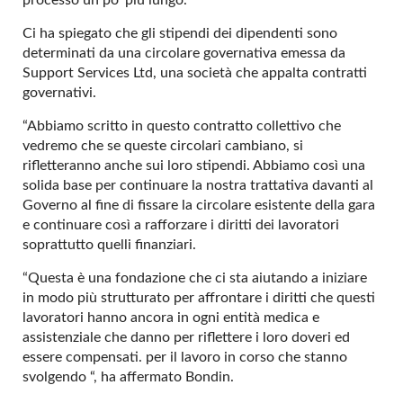
processo un po’ più lungo.
Ci ha spiegato che gli stipendi dei dipendenti sono
determinati da una circolare governativa emessa da
Support Services Ltd, una società che appalta contratti
governativi.
“Abbiamo scritto in questo contratto collettivo che
vedremo che se queste circolari cambiano, si
rifletteranno anche sui loro stipendi. Abbiamo così una
solida base per continuare la nostra trattativa davanti al
Governo al fine di fissare la circolare esistente della gara
e continuare così a rafforzare i diritti dei lavoratori
soprattutto quelli finanziari.
“Questa è una fondazione che ci sta aiutando a iniziare
in modo più strutturato per affrontare i diritti che questi
lavoratori hanno ancora in ogni entità medica e
assistenziale che danno per riflettere i loro doveri ed
essere compensati. per il lavoro in corso che stanno
svolgendo “, ha affermato Bondin.